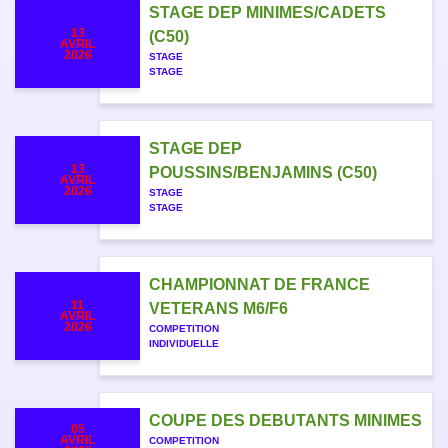
STAGE DEP MINIMES/CADETS
13
(C50)
AVRIL
2026
STAGE
STAGE
STAGE DEP
13
POUSSINS/BENJAMINS (C50)
AVRIL
2026
STAGE
STAGE
CHAMPIONNAT DE FRANCE
11
VETERANS M6/F6
AVRIL
2026
COMPETITION
INDIVIDUELLE
COUPE DES DEBUTANTS MINIMES
05
AVRIL
COMPETITION