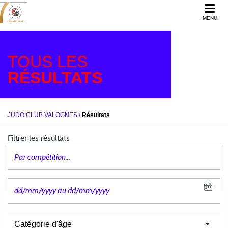
MENU
TOUS LES
RÉSULTATS
JUDO CLUB VALOGNES
/
Résultats
Filtrer les résultats