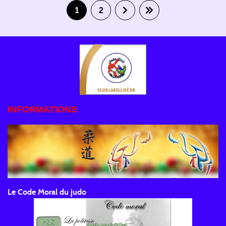
1
2
INFORMATIONS
Le Code Moral du judo