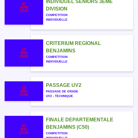
INDIVIDUEL SENIORS 3EME
07
JUIN
DIVISION
2026
COMPETITION
INDIVIDUELLE
CRITERIUM REGIONAL
17
BENJAMINS
MAI
2026
COMPETITION
INDIVIDUELLE
PASSAGE UV2
14
MAI
PASSAGE DE GRADE
2026
UV2 - TECHNIQUE
FINALE DEPARTEMENTALE
03
BENJAMINS (C50)
MAI
2026
COMPETITION
INDIVIDUELLE