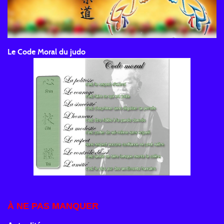
Le Code Moral du judo
À NE PAS MANQUER